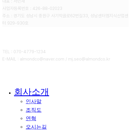
대표 : 서민재
사업자등록번호 : 426-88-02023
주소 : 경기도 성남시 중원구 사기막골로62번길33, 성남센터엠지식산업센
터 929-930호
CONTACT
TEL : 070-4779-1234
E-MAIL : almondco@naver.com / mj.seo@almondco.kr
회사소개
Close
Menu
인사말
조직도
연혁
오시는길